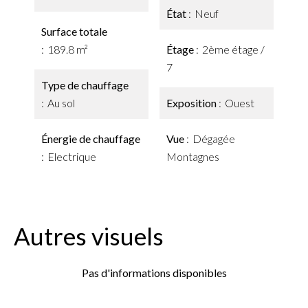
État
Neuf
Surface totale
189.8 m²
Étage
2ème étage /
7
Type de chauffage
Au sol
Exposition
Ouest
Énergie de chauffage
Vue
Dégagée
Electrique
Montagnes
Autres visuels
Pas d'informations disponibles