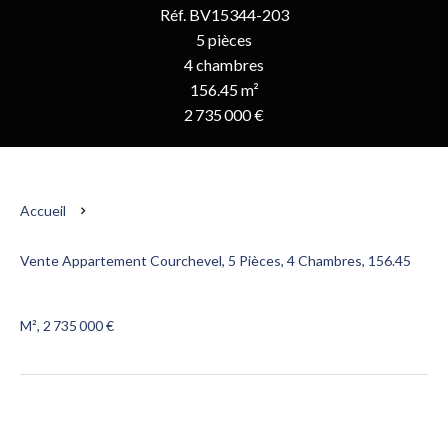
Réf. BV15344-203
5 pièces
4 chambres
156.45 m²
2 735 000 €
Accueil
Vente Appartement Courchevel, 5 Pièces, 4 Chambres, 156.45
M², 2 735 000 €