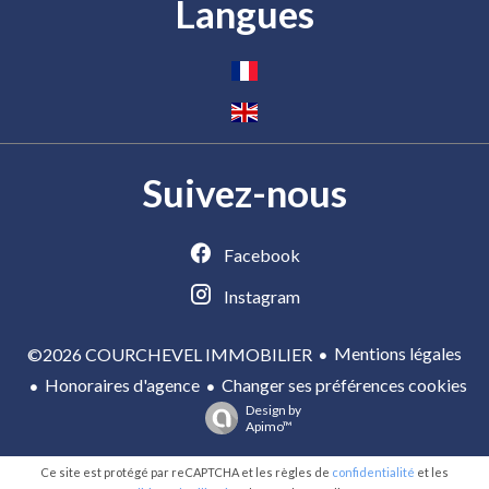
Langues
Suivez-nous
Facebook
Instagram
Mentions légales
©2026 COURCHEVEL IMMOBILIER
Honoraires d'agence
Changer ses préférences cookies
Design by
Apimo™
Ce site est protégé par reCAPTCHA et les règles de
confidentialité
et les