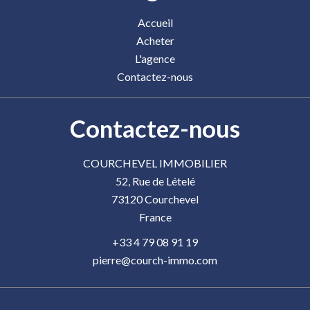
Accueil
Acheter
L'agence
Contactez-nous
Contactez-nous
COURCHEVEL IMMOBILIER
52, Rue de Lételé
73120
Courchevel
France
+33 4 79 08 91 19
pierre@courch-immo.com