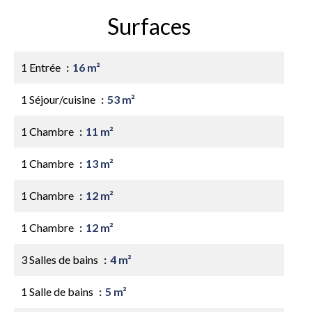
Surfaces
1 Entrée
16 m²
1 Séjour/cuisine
53 m²
1 Chambre
11 m²
1 Chambre
13 m²
1 Chambre
12 m²
1 Chambre
12 m²
3 Salles de bains
4 m²
1 Salle de bains
5 m²