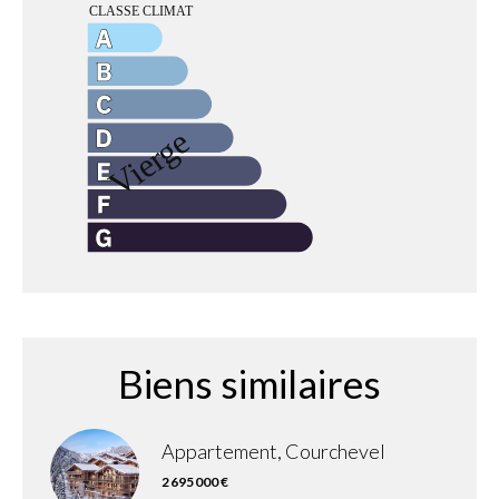
Biens similaires
Appartement, Courchevel
2 695 000 €