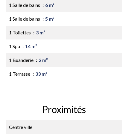
1 Salle de bains
6 m²
1 Salle de bains
5 m²
1 Toilettes
3 m²
1 Spa
14 m²
1 Buanderie
2 m²
1 Terrasse
33 m²
Proximités
Centre ville