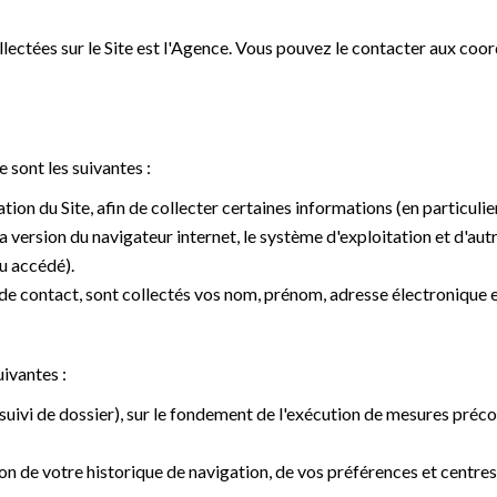
lectées sur le Site est l'Agence. Vous pouvez le contacter aux co
 sont les suivantes :
ation du Site, afin de collecter certaines informations (en particulie
 la version du navigateur internet, le système d'exploitation et d'a
nu accédé).
 de contact, sont collectés vos nom, prénom, adresse électronique 
uivantes :
suivi de dossier), sur le fondement de l'exécution de mesures préc
on de votre historique de navigation, de vos préférences et centres 