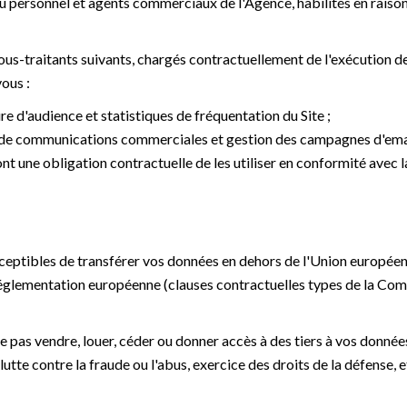
u personnel et agents commerciaux de l'Agence, habilités en raison
-traitants suivants, chargés contractuellement de l'exécution de
vous :
e d'audience et statistiques de fréquentation du Site ;
i de communications commerciales et gestion des campagnes d'ema
ont une obligation contractuelle de les utiliser en conformité avec 
eptibles de transférer vos données en dehors de l'Union européen
réglementation européenne (clauses contractuelles types de la Com
e pas vendre, louer, céder ou donner accès à des tiers à vos donné
utte contre la fraude ou l'abus, exercice des droits de la défense, et