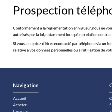
Prospection téléph
Conformément à la réglementation en vigueur, nous ne vous
autorisés par la loi, notamment lorsqu’une relation contract
Si vous acceptez d’être recontacté par téléphone via un for
relative à vos données personnelles ou à l’utilisation de 
Navigation
C
Accueil
C
Acheter
5
L'agence
7