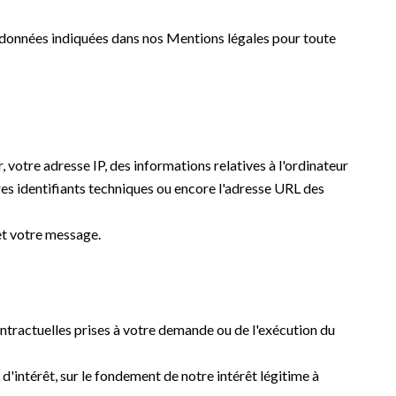
ordonnées indiquées dans nos Mentions légales pour toute
r, votre adresse IP, des informations relatives à l'ordinateur
utres identifiants techniques ou encore l'adresse URL des
et votre message.
ontractuelles prises à votre demande ou de l'exécution du
d'intérêt, sur le fondement de notre intérêt légitime à