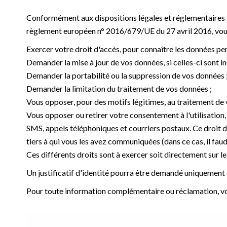
Conformément aux dispositions légales et réglementaires appl
règlement européen n° 2016/679/UE du 27 avril 2016, vous
Exercer votre droit d'accès, pour connaître les données pe
Demander la mise à jour de vos données, si celles-ci sont in
Demander la portabilité ou la suppression de vos données 
Demander la limitation du traitement de vos données ;
Vous opposer, pour des motifs légitimes, au traitement de 
Vous opposer ou retirer votre consentement à l'utilisation,
SMS, appels téléphoniques et courriers postaux. Ce droit 
tiers à qui vous les avez communiquées (dans ce cas, il faud
Ces différents droits sont à exercer soit directement sur le S
Un justificatif d'identité pourra être demandé uniquement lo
Pour toute information complémentaire ou réclamation, vou