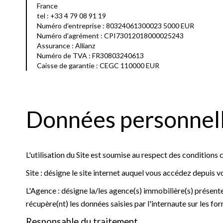
France
tel : +33 4 79 08 91 19
Numéro d’entreprise : 80324061300023 5000 EUR
Numéro d’agrément : CPI73012018000025243
Assurance : Allianz
Numéro de TVA : FR30803240613
Caisse de garantie : CEGC 110000 EUR
Données personnel
L'utilisation du Site est soumise au respect des conditions c
Site : désigne le site internet auquel vous accédez depuis v
L'Agence : désigne la/les agence(s) immobilière(s) présente(
récupère(nt) les données saisies par l'internaute sur les fo
Responsable du traitement