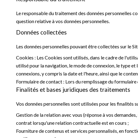
Le responsable du traitement des données personnelles col
question relative à vos données personnelles.
Données collectées
Les données personnelles pouvant être collectées sur le Site
Cookies : Les Cookies sont utilisés, dans le cadre de l'utilis
utilisé pour la navigation, le mode de connexion, le type et
connexions, y compris la date et l'heure, ainsi que le conte
Formulaire de contact : Lors du remplissage du formulaire
Finalités et bases juridiques des traitements
Vos données personnelles sont utilisées pour les finalités s
Gestion de la relation avec vous (réponse à vos demandes, 
contrat lorsqu'une relation contractuelle est en cours ;
Fourniture de contenus et services personnalisés, en foncti