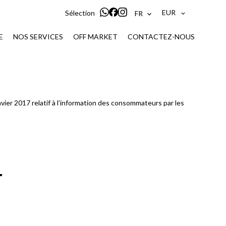
EUR
Sélection
FR
E
NOS SERVICES
OFF MARKET
CONTACTEZ-NOUS
nvier 2017 relatif à l’information des consommateurs par les
r