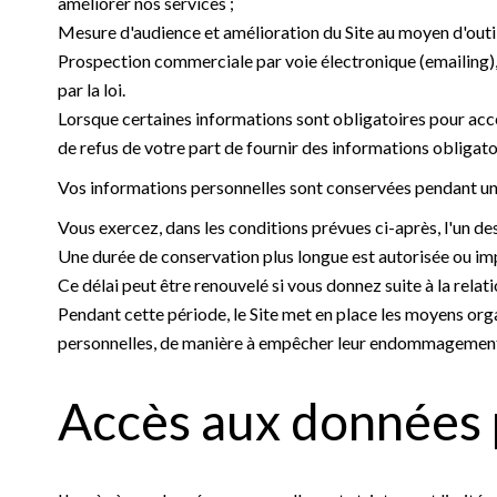
améliorer nos services ;
Mesure d'audience et amélioration du Site au moyen d'outil
Prospection commerciale par voie électronique (emailing), 
par la loi.
Lorsque certaines informations sont obligatoires pour accé
de refus de votre part de fournir des informations obligatoi
Vos informations personnelles sont conservées pendant une 
Vous exercez, dans les conditions prévues ci-après, l'un des
Une durée de conservation plus longue est autorisée ou imp
Ce délai peut être renouvelé si vous donnez suite à la rela
Pendant cette période, le Site met en place les moyens organ
personnelles, de manière à empêcher leur endommagement, 
Accès aux données p