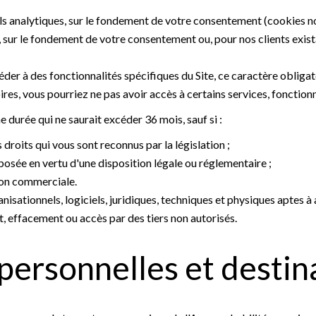
s analytiques, sur le fondement de votre consentement (cookies non
sur le fondement de votre consentement ou, pour nos clients exista
der à des fonctionnalités spécifiques du Site, ce caractère obligat
res, vous pourriez ne pas avoir accès à certains services, fonctionn
durée qui ne saurait excéder 36 mois, sauf si :
 droits qui vous sont reconnus par la législation ;
osée en vertu d'une disposition légale ou réglementaire ;
tion commerciale.
isationnels, logiciels, juridiques, techniques et physiques aptes à 
effacement ou accès par des tiers non autorisés.
ersonnelles et destin