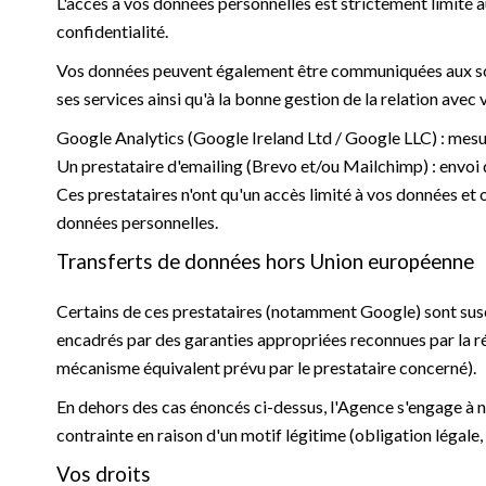
L'accès à vos données personnelles est strictement limité a
confidentialité.
Vos données peuvent également être communiquées aux sous
ses services ainsi qu'à la bonne gestion de la relation avec 
Google Analytics (Google Ireland Ltd / Google LLC) : mesur
Un prestataire d'emailing (Brevo et/ou Mailchimp) : envo
Ces prestataires n'ont qu'un accès limité à vos données et 
données personnelles.
Transferts de données hors Union européenne
Certains de ces prestataires (notamment Google) sont susc
encadrés par des garanties appropriées reconnues par la 
mécanisme équivalent prévu par le prestataire concerné).
En dehors des cas énoncés ci-dessus, l'Agence s'engage à n
contrainte en raison d'un motif légitime (obligation légale, l
Vos droits