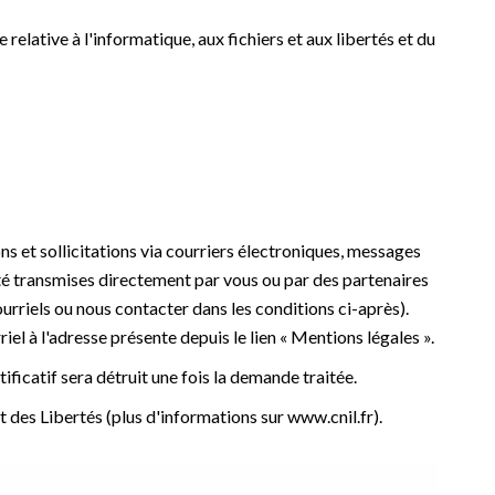
elative à l'informatique, aux fichiers et aux libertés et du
s et sollicitations via courriers électroniques, messages
té transmises directement par vous ou par des partenaires
ourriels ou nous contacter dans les conditions ci-après).
riel à l'adresse présente depuis le lien « Mentions légales ».
ificatif sera détruit une fois la demande traitée.
des Libertés (plus d'informations sur www.cnil.fr).