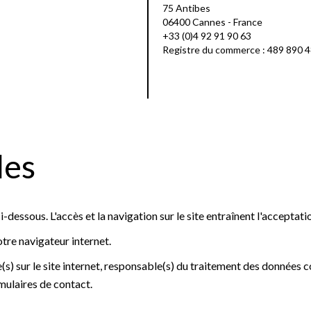
75 Antibes
06400 Cannes - France
+33 (0)4 92 91 90 63
Registre du commerce : 489 890 
les
i-dessous. L'accès et la navigation sur le site entraînent l'acceptati
otre navigateur internet.
s) sur le site internet, responsable(s) du traitement des données col
rmulaires de contact.