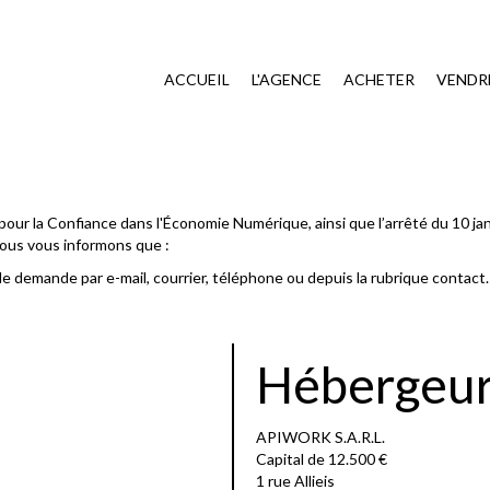
ACCUEIL
L'AGENCE
ACHETER
VENDR
pour la Confiance dans l'Économie Numérique, ainsi que l’arrêté du 10 ja
Nous vous informons que :
ple demande par e-mail, courrier, téléphone ou depuis la rubrique contact.
Hébergeu
APIWORK S.A.R.L.
Capital de 12.500 €
1 rue Allieis