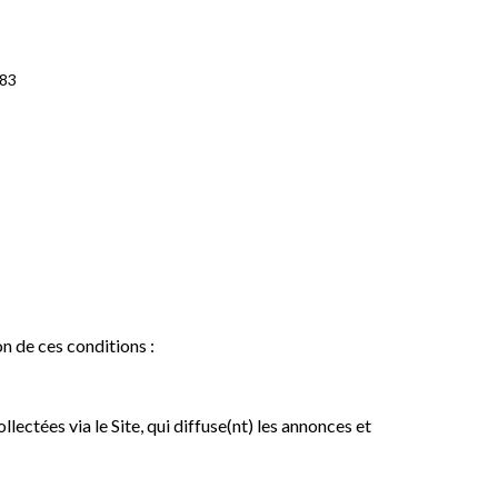
483
on de ces conditions :
lectées via le Site, qui diffuse(nt) les annonces et