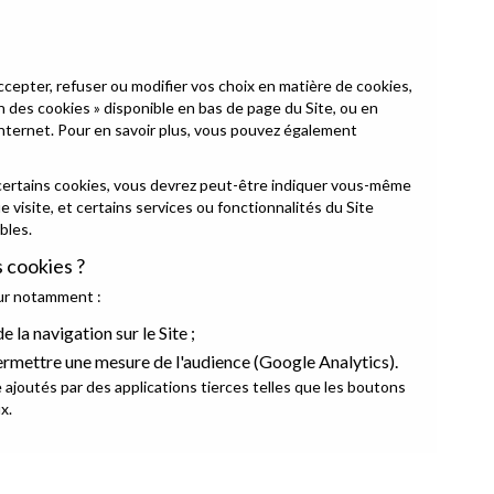
epter, refuser ou modifier vos choix en matière de cookies,
on des cookies » disponible en bas de page du Site, ou en
internet. Pour en savoir plus, vous pouvez également
 certains cookies, vous devrez peut-être indiquer vous-même
 visite, et certains services ou fonctionnalités du Site
bles.
s cookies ?
our notamment :
 la navigation sur le Site ;
ermettre une mesure de l'audience (Google Analytics).
ajoutés par des applications tierces telles que les boutons
x.