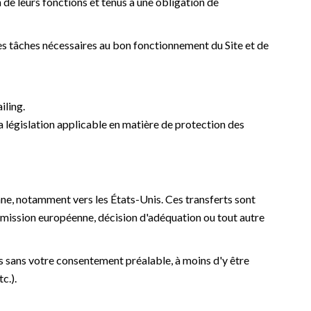
 de leurs fonctions et tenus à une obligation de
s tâches nécessaires au bon fonctionnement du Site et de
iling.
la législation applicable en matière de protection des
ne, notamment vers les États-Unis. Ces transferts sont
mission européenne, décision d'adéquation ou tout autre
es sans votre consentement préalable, à moins d'y être
c.).