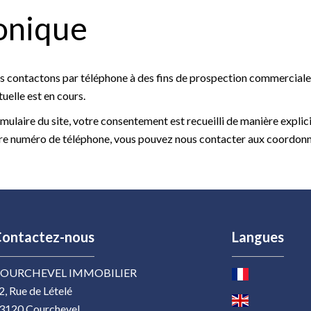
onique
 contactons par téléphone à des fins de prospection commerciale 
uelle est en cours.
mulaire du site, votre consentement est recueilli de manière explic
votre numéro de téléphone, vous pouvez nous contacter aux coordonn
ontactez-nous
Langues
OURCHEVEL IMMOBILIER
2, Rue de Lételé
3120
Courchevel