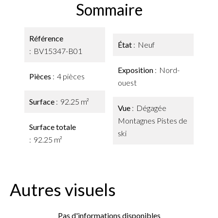
Sommaire
Référence
État
Neuf
BV15347-B01
Exposition
Nord-
Pièces
4 pièces
ouest
Surface
92.25 m²
Vue
Dégagée
Montagnes Pistes de
Surface totale
ski
92.25 m²
Autres visuels
Pas d'informations disponibles