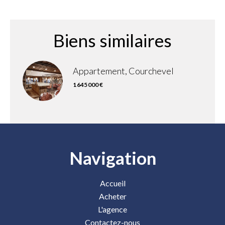
Biens similaires
Appartement, Courchevel
1 645 000 €
Navigation
Accueil
Acheter
L'agence
Contactez-nous