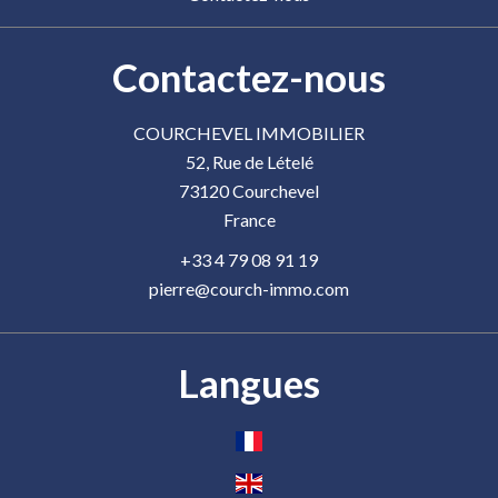
Contactez-nous
COURCHEVEL IMMOBILIER
52, Rue de Lételé
73120
Courchevel
France
+33 4 79 08 91 19
pierre@courch-immo.com
Langues