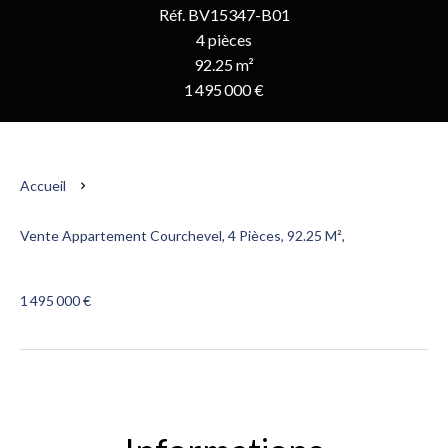
Réf. BV15347-B01
4 pièces
92.25 m²
1 495 000 €
Accueil
Vente Appartement Courchevel, 4 Pièces, 92.25 M²,
1 495 000 €