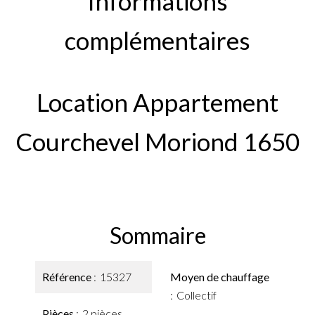
Informations
complémentaires
Location Appartement
Courchevel Moriond 1650
Sommaire
Référence
15327
Moyen de chauffage
Collectif
Pièces
2 pièces