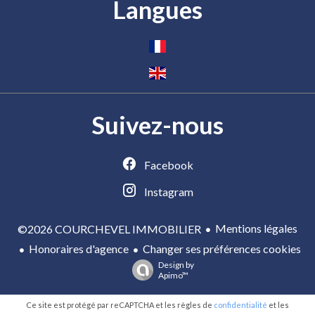
Langues
Suivez-nous
Facebook
Instagram
Mentions légales
©2026 COURCHEVEL IMMOBILIER
Honoraires d'agence
Changer ses préférences cookies
Design by
Apimo™
Ce site est protégé par reCAPTCHA et les règles de
confidentialité
et les