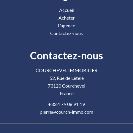
Accueil
Acheter
L'agence
Contactez-nous
Contactez-nous
COURCHEVEL IMMOBILIER
52, Rue de Lételé
73120
Courchevel
France
+33 4 79 08 91 19
pierre@courch-immo.com