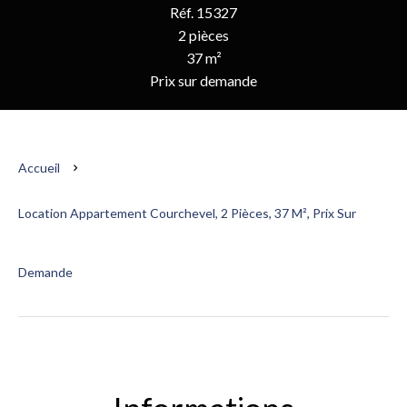
Réf. 15327
2 pièces
37 m²
Prix sur demande
Accueil
Location Appartement Courchevel, 2 Pièces, 37 M², Prix Sur
Demande