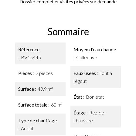
Dossier complet et visites privées sur demande
Sommaire
Référence
Moyen d'eau chaude
BV15445
Collective
Pièces
2 pièces
Eaux usées
Tout à
l'égout
Surface
49.9 m²
État
Bon état
Surface totale
60 m²
Étage
Rez-de-
Type de chauffage
chaussée
Au sol