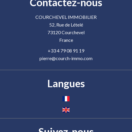
Contactez-nous
COURCHEVEL IMMOBILIER
52, Rue de Lételé
73120
Courchevel
France
+33 4 79 08 91 19
pierre@courch-immo.com
Langues
Suivez-nous