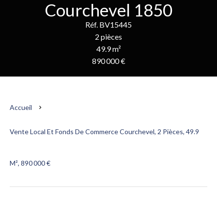
Courchevel 1850
Réf. BV15445
2 pièces
49.9 m²
890 000 €
Accueil
Vente Local Et Fonds De Commerce Courchevel, 2 Pièces, 49.9
M², 890 000 €